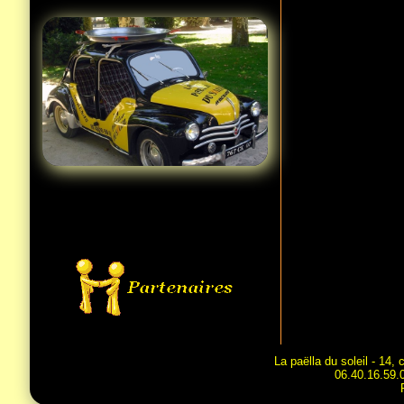
La paëlla du soleil - 14
06.40.16.59